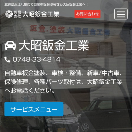
滋賀県近江八幡市で自動車鈑金塗装なら大昭鈑金工業へ！
お問い合わせ
大昭鈑金工業
0748-33-4814
自動車板金塗装、車検・整備、新車/中古車、
保険修理、各種パーツ取付は、大昭鈑金工業
へお電話ください。
サービスメニュー