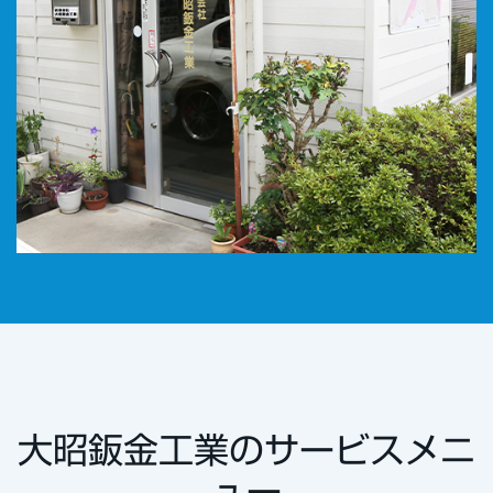
大昭鈑金工業のサービスメニ
ュー