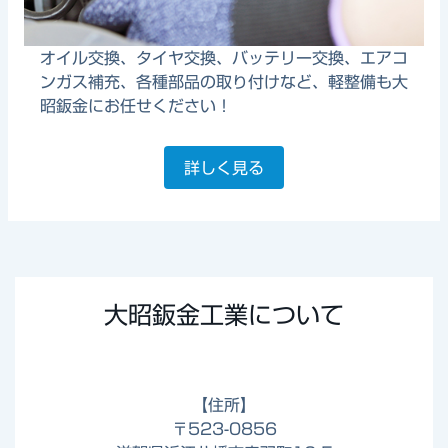
オイル交換、タイヤ交換、バッテリー交換、エアコ
ンガス補充、各種部品の取り付けなど、軽整備も大
昭鈑金にお任せください！
詳しく見る
大昭鈑金工業について
【住所】
〒523-0856