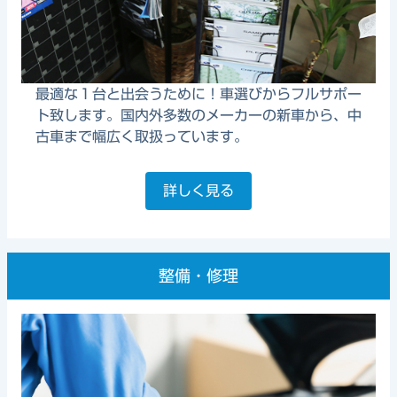
最適な１台と出会うために！車選びからフルサポー
ト致します。国内外多数のメーカーの新車から、中
古車まで幅広く取扱っています。
詳しく見る
整備・修理